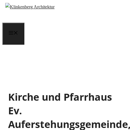
Zum
Inhalt
springen
Menü
Kirche und Pfarrhaus
Ev.
Auferstehungsgemeinde